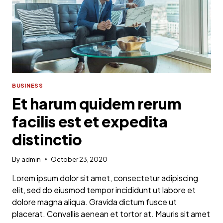
BUSINESS
Et harum quidem rerum
facilis est et expedita
distinctio
By
admin
October 23, 2020
Lorem ipsum dolor sit amet, consectetur adipiscing
elit, sed do eiusmod tempor incididunt ut labore et
dolore magna aliqua. Gravida dictum fusce ut
placerat. Convallis aenean et tortor at. Mauris sit amet