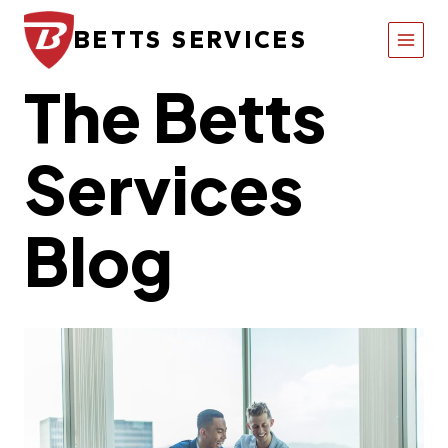
Skip
to
BETTS SERVICES
content
The Betts
Services
Blog