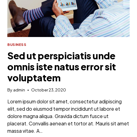
BUSINESS
Sed ut perspiciatis unde
omnis iste natus error sit
voluptatem
By
admin
October 23, 2020
Lorem ipsum dolor sit amet, consectetur adipiscing
elit, sed do eiusmod tempor incididunt ut labore et
dolore magna aliqua. Gravida dictum fusce ut
placerat. Convallis aenean et tortor at. Mauris sit amet
massa vitae. A…