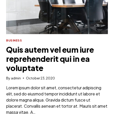
BUSINESS
Quis autem vel eum iure
reprehenderit qui in ea
voluptate
By
admin
October 23, 2020
Lorem ipsum dolor sit amet, consectetur adipiscing
elit, sed do eiusmod tempor incididunt ut labore et
dolore magna aliqua. Gravida dictum fusce ut
placerat. Convallis aenean et tortor at. Mauris sit amet
massa vitae. A…