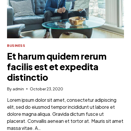
BUSINESS
Et harum quidem rerum
facilis est et expedita
distinctio
By
admin
October 23, 2020
Lorem ipsum dolor sit amet, consectetur adipiscing
elit, sed do eiusmod tempor incididunt ut labore et
dolore magna aliqua. Gravida dictum fusce ut
placerat. Convallis aenean et tortor at. Mauris sit amet
massa vitae. A…