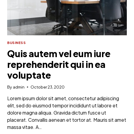
BUSINESS
Quis autem vel eum iure
reprehenderit qui in ea
voluptate
By
admin
October 23, 2020
Lorem ipsum dolor sit amet, consectetur adipiscing
elit, sed do eiusmod tempor incididunt ut labore et
dolore magna aliqua. Gravida dictum fusce ut
placerat. Convallis aenean et tortor at. Mauris sit amet
massa vitae. A…