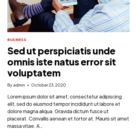
BUSINESS
Sed ut perspiciatis unde
omnis iste natus error sit
voluptatem
By
admin
October 23, 2020
Lorem ipsum dolor sit amet, consectetur adipiscing
elit, sed do eiusmod tempor incididunt ut labore et
dolore magna aliqua. Gravida dictum fusce ut
placerat. Convallis aenean et tortor at. Mauris sit amet
massa vitae. A…